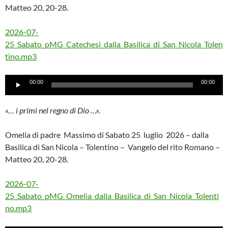
Matteo 20, 20-28.
2026-07-
25_Sabato_pMG_Catechesi_dalla_Basilica_di_San_Nicola_Tolen
tino.mp3
Audio
00:00
00:00
Player
«… i primi nel regno di Dio …».
Omelia di padre Massimo di Sabato 25 luglio 2026 – dalla
Basilica di San Nicola – Tolentino – Vangelo del rito Romano –
Matteo 20, 20-28.
2026-07-
25_Sabato_pMG_Omelia_dalla_Basilica_di_San_Nicola_Tolenti
no.mp3