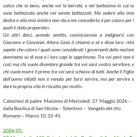
calice che io bevo, anche voi lo berrete, e nel battesimo in cui io
sono battezzato anche voi sarete battezzati. Ma sedere alla mia
destra o alla mia sinistra non sta a me concederlo; è per coloro per i
quali è stato preparato».
Gli altri dieci, avendo sentito, cominciarono a indignarsi con
Giacomo e Giovanni. Allora Gesù li chiamò a sé e disse loro: «Voi
sapete che coloro i quali sono considerati i governanti delle nazioni
dominano su di esse e i loro capi le opprimono. Tra voi però non è
così; ma chi vuole diventare grande tra voi sarà vostro servitore, e
chi vuole essere il primo tra voi sarà schiavo di tutti. Anche il Figlio
dell’uomo infatti non è venuto per farsi servire, ma per servire e
dare la propria vita in riscatto per molti».
Catechesi di padre Massimo di Mercoledì 27 Maggio 2026 –
dalla Basilica di San Nicola – Tolentino – Vangelo del rito
Romano – Marco 10, 32-45.
2026-05-