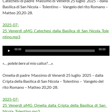
Catechesi di padre Massimo di Venerdì 25 luglio 2025 – dalla
Basilica di San Nicola – Tolentino – Vangelo del rito Romano –
Matteo 20,20-28.
2025-07-
25_Venerdi_pMG_Catechesi_dalla_Basilica_di_San_Nicola_Tole
ntino.mp3
Audio
00:00
00:00
Player
«… potete bere al mio calice? …».
Omelia di padre Massimo di Venerdì 25 luglio 2025 – dalla
Cripta della Basilica di San Nicola – Tolentino – Vangelo del
rito Romano – Matteo 20,20-28.
2025-07-
25_Venerdi_pMG_Omelia_dalla_Cripta_della_Basilica_di_San_
Nicola_Tolentino.mp3