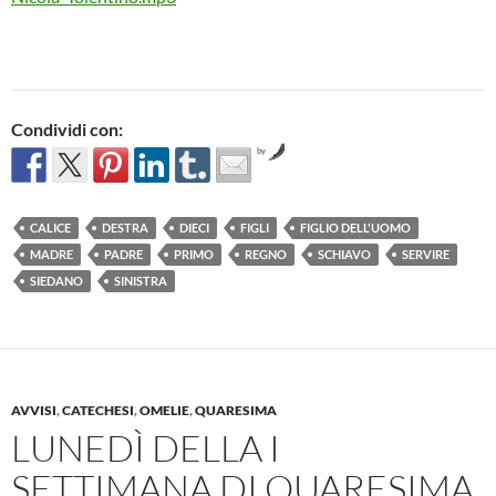
Condividi con:
by
CALICE
DESTRA
DIECI
FIGLI
FIGLIO DELL'UOMO
MADRE
PADRE
PRIMO
REGNO
SCHIAVO
SERVIRE
SIEDANO
SINISTRA
AVVISI
,
CATECHESI
,
OMELIE
,
QUARESIMA
LUNEDÌ DELLA I
SETTIMANA DI QUARESIMA