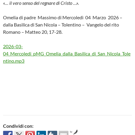
«… il vero senso del regnare di Cristo …».
Omelia di padre Massimo di Mercoledì 04 Marzo 2026 –
dalla Basilica di San Nicola – Tolentino – Vangelo del rito
Romano – Matteo 20, 17-28.
2026-03-
04_Mercoledi_pMG_Omelia_dalla_Basilica_di_San_Nicola_Tole
ntino.mp3
Condividi con:
by