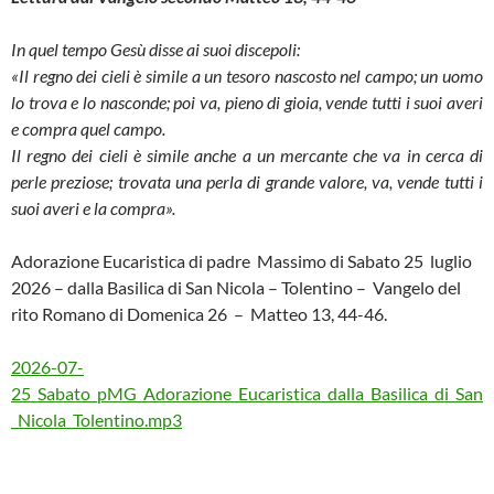
In quel tempo Gesù disse ai suoi discepoli:
«Il regno dei cieli è simile a un tesoro nascosto nel campo; un uomo
lo trova e lo nasconde; poi va, pieno di gioia, vende tutti i suoi averi
e compra quel campo.
Il regno dei cieli è simile anche a un mercante che va in cerca di
perle preziose; trovata una perla di grande valore, va, vende tutti i
suoi averi e la compra».
Adorazione Eucaristica di padre Massimo di Sabato 25 luglio
2026 – dalla Basilica di San Nicola – Tolentino – Vangelo del
rito Romano di Domenica 26 – Matteo 13, 44-46.
2026-07-
25_Sabato_pMG_Adorazione_Eucaristica_dalla_Basilica_di_San
_Nicola_Tolentino.mp3