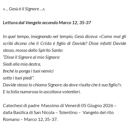
«… Gesù è il Signore …».
Lettura dal Vangelo secondo Marco 12, 35-37
In quel tempo, insegnando nel tempio, Gesù diceva: «Come mai gli
scribi dicono che il Cristo è figlio di Davide? Disse infatti Davide
stesso, mosso dallo Spirito Santo:
“Disse il Signore al mio Signore:
Siedi alla mia destra,
finché io ponga i tuoi nemici
sotto i tuoi piedi”.
Davide stesso lo chiama Signore: da dove risulta che è suo figlio?».
E la folla numerosa lo ascoltava volentieri.
Catechesi di padre Massimo di Venerdì 05 Giugno 2026 –
dalla Basilica di San Nicola – Tolentino – Vangelo del rito
Romano – Marco 12, 35-37.