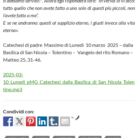
ti abbiamo servito?”. Allora egli risponderà loro: “In verità io vi dico:
tutto quello che non avete fatto a uno solo di questi più piccoli, non
l’avete fatto a me”.
E se ne andranno: questi al supplizio eterno, i giusti invece alla vita
eterna».
Catechesi di padre Massimo di Lunedì 10 marzo 2025 – dalla
Basilica di San Nicola – Tolentino – Vangelo del rito Romano –
Matteo 25, 31-46.
2025-03-
10_Lunedi_pMG_Catechesi_dalla_Basilica_di_San_Nicola_Tolen
tino.mp3
Condividi con:
by