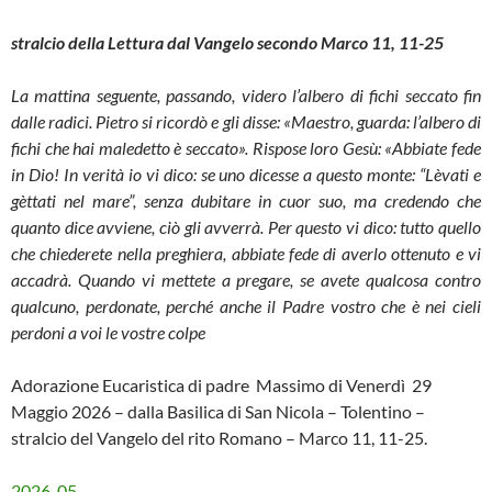
stralcio della Lettura dal Vangelo secondo Marco 11, 11-25
La mattina seguente, passando, videro l’albero di fichi seccato fin
dalle radici. Pietro si ricordò e gli disse: «Maestro, guarda: l’albero di
fichi che hai maledetto è seccato». Rispose loro Gesù: «Abbiate fede
in Dio! In verità io vi dico: se uno dicesse a questo monte: “Lèvati e
gèttati nel mare”, senza dubitare in cuor suo, ma credendo che
quanto dice avviene, ciò gli avverrà. Per questo vi dico: tutto quello
che chiederete nella preghiera, abbiate fede di averlo ottenuto e vi
accadrà. Quando vi mettete a pregare, se avete qualcosa contro
qualcuno, perdonate, perché anche il Padre vostro che è nei cieli
perdoni a voi le vostre colpe
Adorazione Eucaristica di padre Massimo di Venerdì 29
Maggio 2026 – dalla Basilica di San Nicola – Tolentino –
stralcio del Vangelo del rito Romano – Marco 11, 11-25.
2026-05-