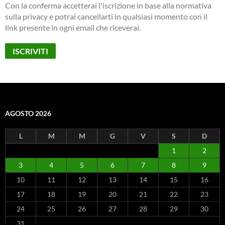
Con la conferma accetterai l'iscrizione in base alla normativa
sulla privacy e potrai cancellarti in qualsiasi momento con il
link presente in ogni email che riceverai.
AGOSTO 2026
L
M
M
G
V
S
D
1
2
3
4
5
6
7
8
9
10
11
12
13
14
15
16
17
18
19
20
21
22
23
24
25
26
27
28
29
30
31